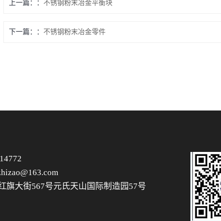
上一篇：
不锈钢粉末冶金平衡块
下一篇：
不锈钢粉末冶金零件
14772
hizao@163.com
红旗大街567号元氏天山国际制造园57号