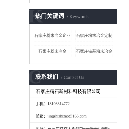
K
热门关键词
Keywords
石家庄粉末冶金企业
石家庄粉末冶金定制
石家庄粉末冶金
石家庄铁基粉末冶金
C
联系我们
Contact Us
石家庄精石新材料科技有限公司
手机：18103314772
邮箱：jingshizhizao@163.com
地址：石家庄红旗大街567号元氏天山国际