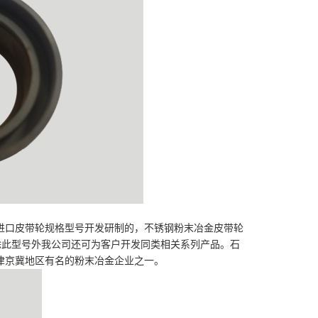
进口皮带轮规格型号开发研制的，不锈钢粉末冶金皮带轮
40），除此型号外我公司还可为客户开发同类相关系列产品。石
是津京冀地区有名的粉末冶金企业之一。